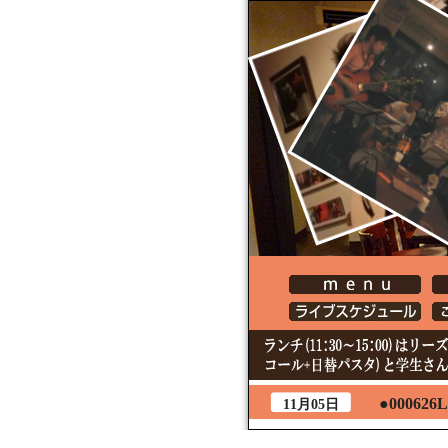
●000626L
11月05日