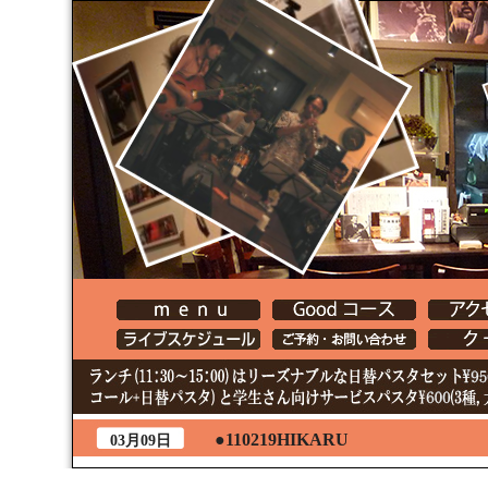
●110219HIKARU
03月09日