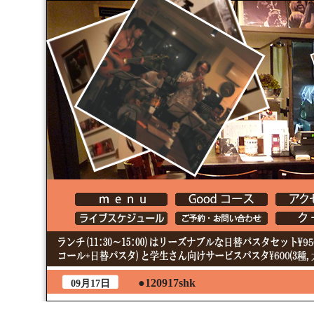
●120917shk
09月17日