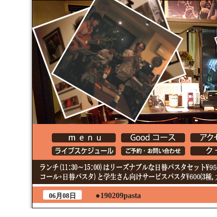
●190209pasta
06月08日