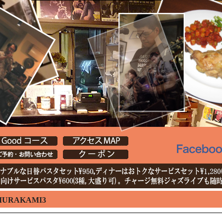
3MURAKAMI3