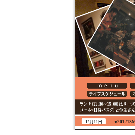
●20121
12月11日