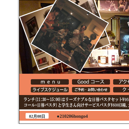
●210206hongo4
02月08日