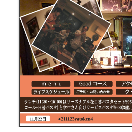
●211123yatoken4
11月22日