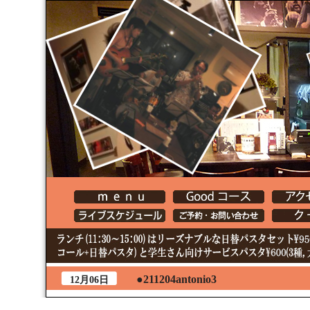
●211204antonio3
12月06日