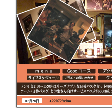
●220729vino
07月28日