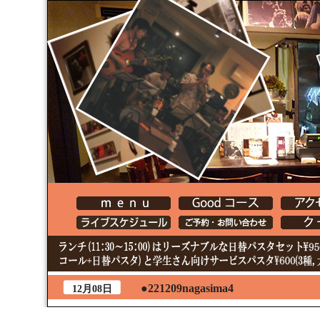
●221209nagasima4
12月08日