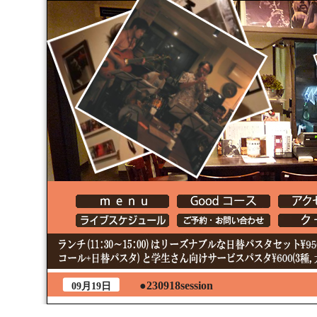
●230918session
09月19日