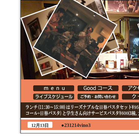
●231214vino3
12月13日