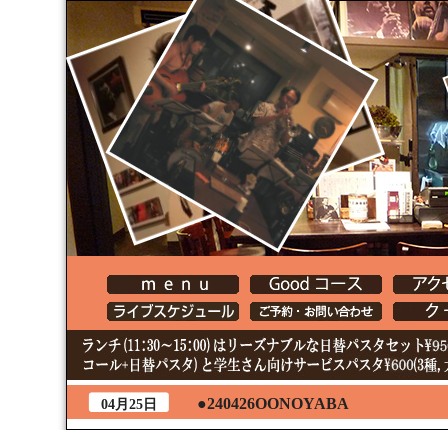
●240426OONOYABA
04月25日