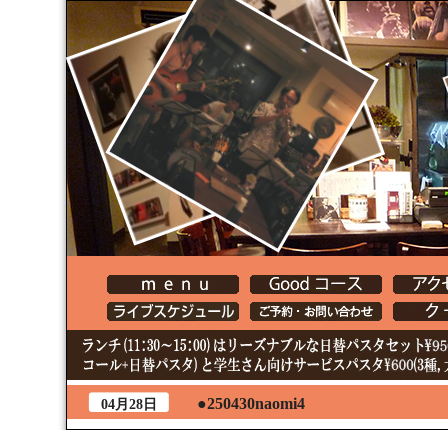
●250430naomi4
04月28日