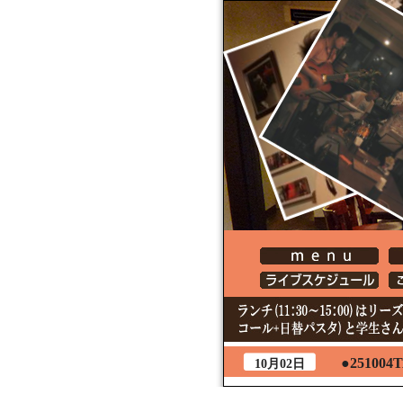
●251004
10月02日