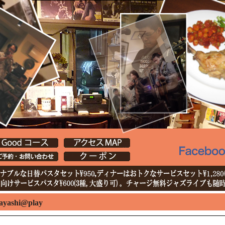
ayashi@play