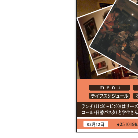
●251019h
02月12日