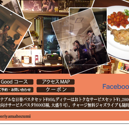
oriyamahozumi