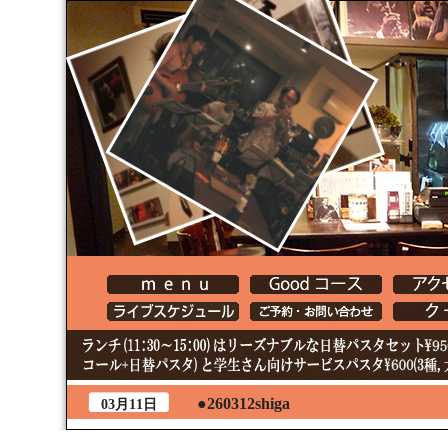
●260312shiga
03月11日