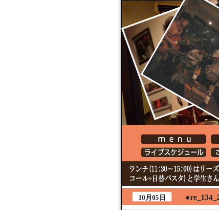
●re_134_
10月05日