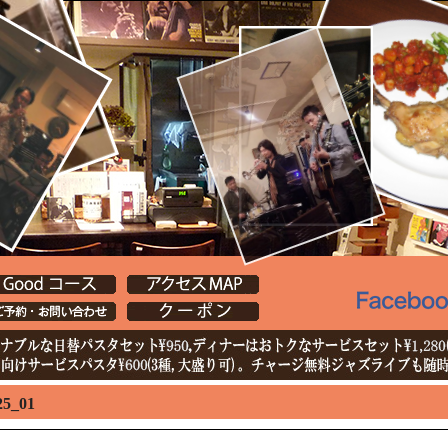
25_01