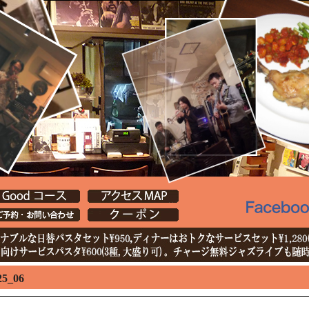
25_06