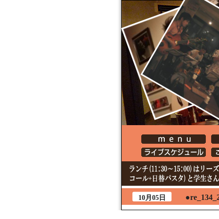
●re_134_
10月05日