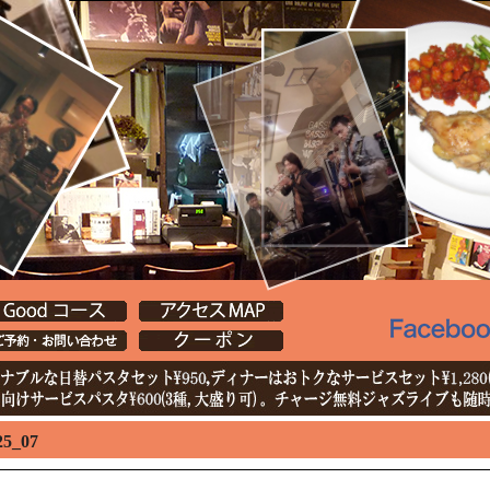
25_07