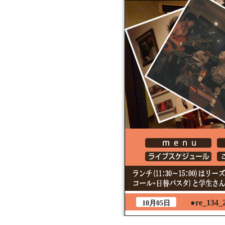
●re_134_
10月05日